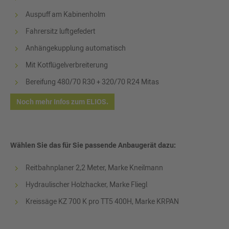
Auspuff am Kabinenholm
Fahrersitz luftgefedert
Anhängekupplung automatisch
Mit Kotflügelverbreiterung
Bereifung 480/70 R30 + 320/70 R24 Mitas
Noch mehr Infos zum ELIOS.
Wählen Sie das für Sie passende Anbaugerät dazu:
Reitbahnplaner 2,2 Meter, Marke Kneilmann
Hydraulischer Holzhacker, Marke Fliegl
Kreissäge KZ 700 K pro TT5 400H, Marke KRPAN