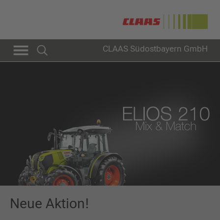
CLAAS Südostbayern GmbH
Neue Aktion!