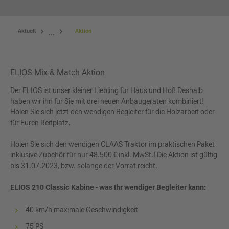
Aktuell
Aktion
...
ELIOS Mix & Match Aktion
Der ELIOS ist unser kleiner Liebling für Haus und Hof! Deshalb
haben wir ihn für Sie mit drei neuen Anbaugeräten kombiniert!
Holen Sie sich jetzt den wendigen Begleiter für die Holzarbeit oder
für Euren Reitplatz.
Holen Sie sich den wendigen CLAAS Traktor im praktischen Paket
inklusive Zubehör für nur 48.500 € inkl. MwSt.! Die Aktion ist gültig
bis 31.07.2023, bzw. solange der Vorrat reicht.
ELIOS 210 Classic Kabine - was Ihr wendiger Begleiter kann:
40 km/h maximale Geschwindigkeit
75 PS